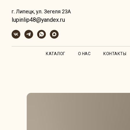
г. Липецк, ул. Зегеля 23А
lupinlip48@yandex.ru
КАТАЛОГ
О НАС
КОНТАКТЫ