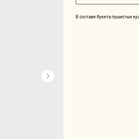
В составе букета пушистые ку