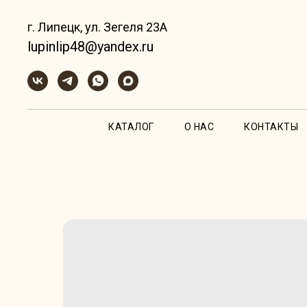
г. Липецк, ул. Зегеля 23А
lupinlip48@yandex.ru
КАТАЛОГ
О НАС
КОНТАКТЫ