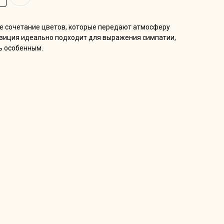
ое сочетание цветов, которые передают атмосферу
позиция идеально подходит для выражения симпатии,
ь особенным.