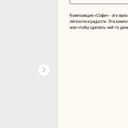
Композиция «Софи» - это ярк
лёгкости и радости. Эта ком
или чтобы сделать чей-то ден