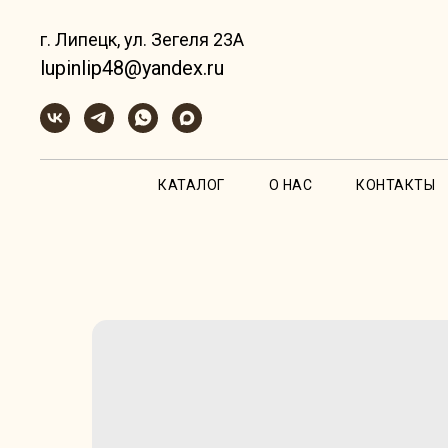
г. Липецк, ул. Зегеля 23А
lupinlip48@yandex.ru
КАТАЛОГ
О НАС
КОНТАКТЫ