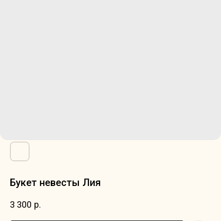
Букет невесты Лия
3 300
р.