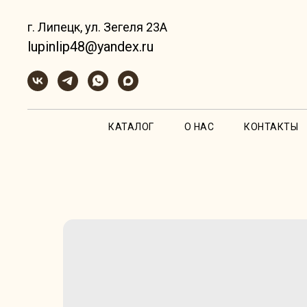
г. Липецк, ул. Зегеля 23А
lupinlip48@yandex.ru
КАТАЛОГ
О НАС
КОНТАКТЫ