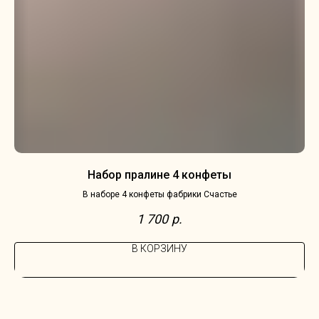
Набор пралине 4 конфеты
В наборе 4 конфеты фабрики Счастье
В 
1 700
р.
В КОРЗИНУ