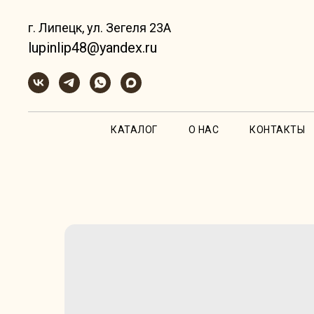
г. Липецк, ул. Зегеля 23А
lupinlip48@yandex.ru
КАТАЛОГ
О НАС
КОНТАКТЫ