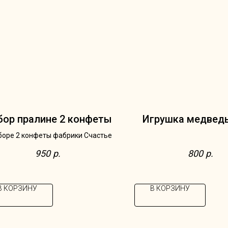
бор пралине 2 конфеты
Игрушка медведь
боре 2 конфеты фабрики Счастье
950
р.
800
р.
В КОРЗИНУ
В КОРЗИНУ