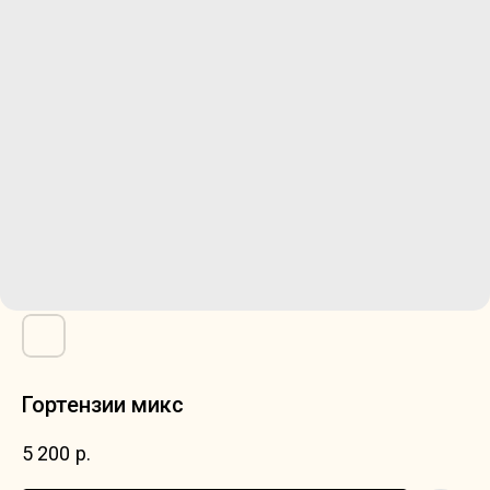
Гортензии микс
5 200
р.