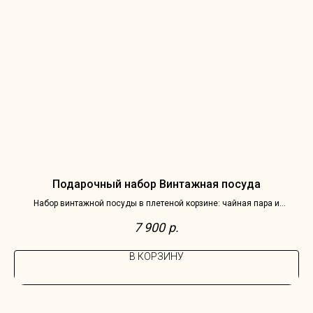
Подарочный набор Винтажная посуда
Набор винтажной посуды в плетеной корзине: чайная пара и
молочник Villeroy & Boch, Германия, серия Burgenland
7 900
р.
В КОРЗИНУ