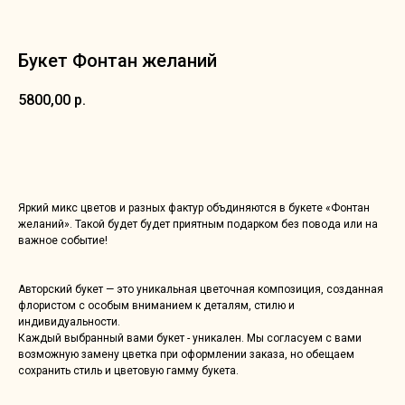
Букет Фонтан желаний
5800,00
р.
Добавить в корзину
Яркий микс цветов и разных фактур объдиняются в букете «Фонтан
желаний». Такой будет будет приятным подарком без повода или на
важное событие!
Авторский букет — это уникальная цветочная композиция, созданная
флористом с особым вниманием к деталям, стилю и
индивидуальности.
Каждый выбранный вами букет - уникален. Мы согласуем с вами
возможную замену цветка при оформлении заказа, но обещаем
сохранить стиль и цветовую гамму букета.