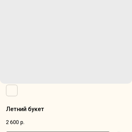
Летний букет
2 600
р.