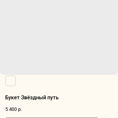
Букет Звёздный путь
5 400
р.