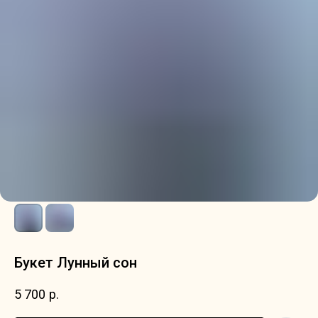
Букет Лунный сон
5 700
р.