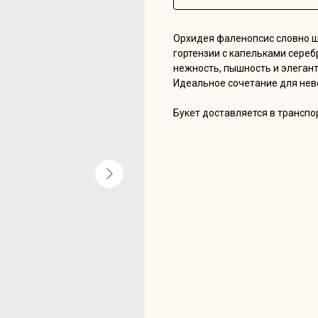
Орхидея фаленопсис словно ш
гортензии с капельками серебр
нежность, пышность и элегант
Идеальное сочетание для неве
Букет доставляется в транспо