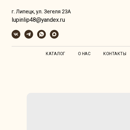
г. Липецк, ул. Зегеля 23А
lupinlip48@yandex.ru
КАТАЛОГ
О НАС
КОНТАКТЫ