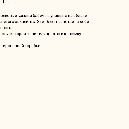
ёлковые крылья бабочек, упавшие на облако
истого эвкалипта. Этот букет сочетает в себе
ность.
сты, которая ценит изящество и классику.
ртировочной коробке.