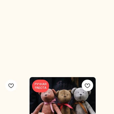
РУЧНАЯ
РАБОТА