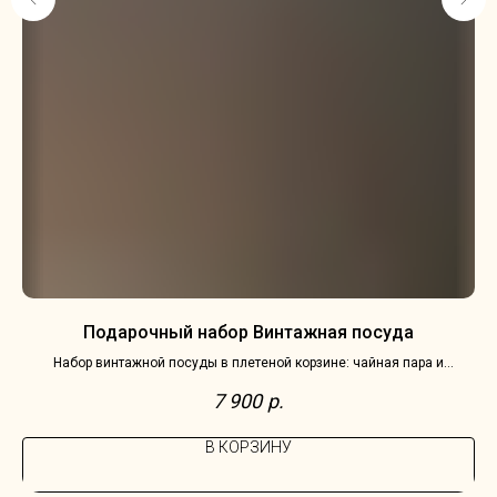
Подарочный набор Винтажная посуда
Набор винтажной посуды в плетеной корзине: чайная пара и
молочник Villeroy & Boch, Германия, серия Burgenland
7 900
р.
В КОРЗИНУ