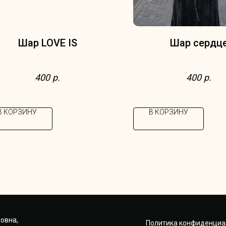
Шар LOVE IS
Шар сердц
400
р.
400
р.
В КОРЗИНУ
В КОРЗИНУ
овна,
Политика конфиденциа