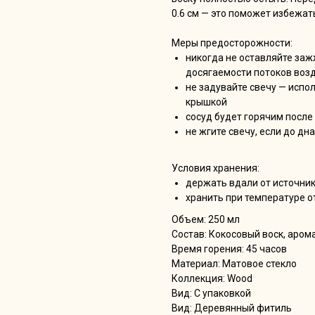
0.6 см — это поможет избежа
Меры предосторожности:
никогда не оставляйте заж
досягаемости потоков воз
не задувайте свечу — испо
крышкой
сосуд будет горячим после
не жгите свечу, если до дн
Условия хранения:
держать вдали от источник
хранить при температуре о
Объем: 250 мл
Состав: Кокосовый воск, аро
Время горения: 45 часов
Материал: Матовое стекло
Коллекция: Wood
Вид: С упаковкой
Вид: Деревянный фитиль