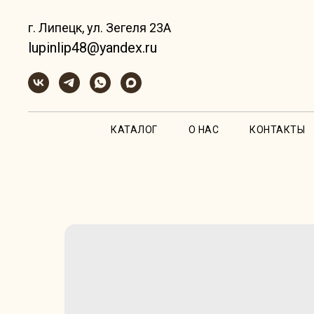
г. Липецк, ул. Зегеля 23А
lupinlip48@yandex.ru
КАТАЛОГ
О НАС
КОНТАКТЫ