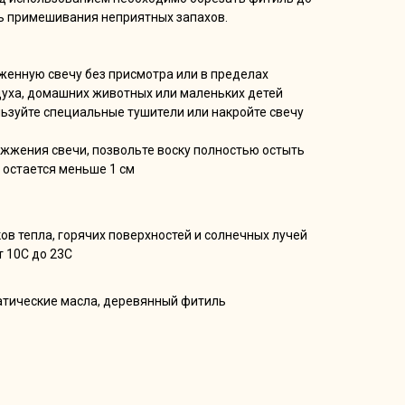
ть примешивания неприятных запахов.
женную свечу без присмотра или в пределах
духа, домашних животных или маленьких детей
льзуйте специальные тушители или накройте свечу
 жжения свечи, позвольте воску полностью остыть
а остается меньше 1 см
ов тепла, горячих поверхностей и солнечных лучей
т 10С до 23С
матические масла, деревянный фитиль