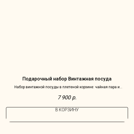
Подарочный набор Винтажная посуда
Набор винтажной посуды в плетеной корзине: чайная пара и
молочник Villeroy & Boch, Германия, серия Burgenland
7 900
р.
В КОРЗИНУ