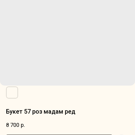
Букет 57 роз мадам ред
8 700
р.