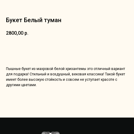
Букет Белый туман
2800,00
р.
Добавить в корзину
Пышные букет из махровой белой хризантемы это отличный вариант
для подарка! Стильный и воздушный, вековая классика! Такой букет
имеет более высокую стойкость и совсем не уступает красоте с
другими цветами.