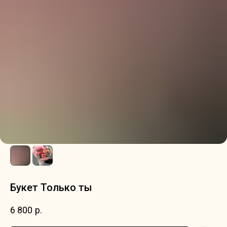
Букет Только ты
6 800
р.