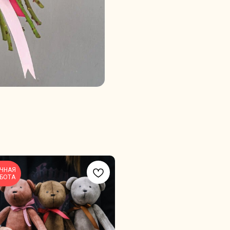
ЧНАЯ
БОТА