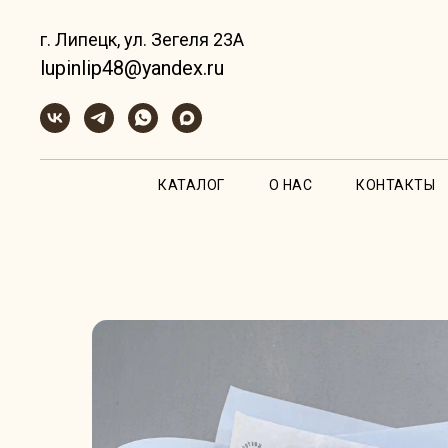
г. Липецк, ул. Зегеля 23А
lupinlip48@yandex.ru
КАТАЛОГ
О НАС
КОНТАКТЫ