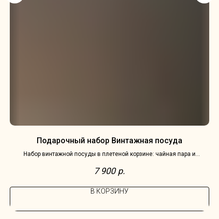
Подарочный набор Винтажная посуда
Набор винтажной посуды в плетеной корзине: чайная пара и
молочник Villeroy & Boch, Германия, серия Burgenland
7 900
р.
В КОРЗИНУ