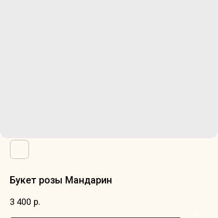
Букет розы Мандарин
3 400
р.